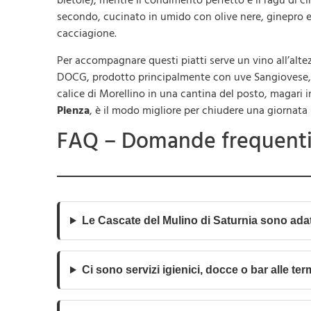
bietole), mentre il condimento perfetto è il ragù di ci
secondo, cucinato in umido con olive nere, ginepro e 
cacciagione.
Per accompagnare questi piatti serve un vino all’alte
DOCG, prodotto principalmente con uve Sangiovese, rac
calice di Morellino in una cantina del posto, magari 
Pienza
, è il modo migliore per chiudere una giornata p
FAQ – Domande frequent
Le Cascate del Mulino di Saturnia sono adat
Ci sono servizi igienici, docce o bar alle ter