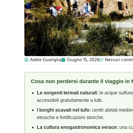
Adele Guariglia
Giugno 15, 2026
Nessun com
Cosa non perdersi durante il viaggio i
Le sorgenti termali naturali:
le acque sulfure
accessibili gratuitamente a tutti.
I borghi scavati nel tufo:
centri abitati medie
etrusche e fortificazioni storiche.
La cultura enogastronomica verace:
una cuc