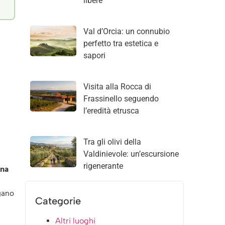
libere
Val d’Orcia: un connubio
perfetto tra estetica e
sapori
Visita alla Rocca di
Frassinello seguendo
l’eredità etrusca
Tra gli olivi della
Valdinievole: un’escursione
rigenerante
na
egano
Categorie
Altri luoghi