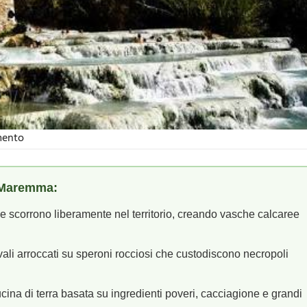
mento
n Maremma:
e scorrono liberamente nel territorio, creando vasche calcaree
vali arroccati su speroni rocciosi che custodiscono necropoli
ina di terra basata su ingredienti poveri, cacciagione e grandi