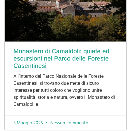
Monastero di Camaldoli: quiete ed
escursioni nel Parco delle Foreste
Casentinesi
All’interno del Parco Nazionale delle Foreste
Casentinesi, si trovano due mete di sicuro
interesse per tutti coloro che vogliono unire
spiritualità, storia e natura, ovvero il Monastero di
Camaldoli e
3 Maggio 2025
Nessun commento