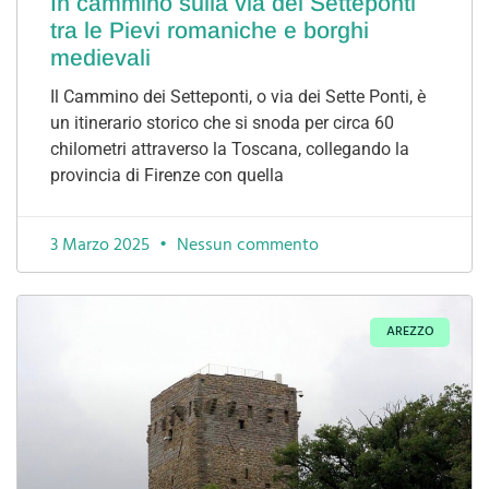
In cammino sulla via dei Setteponti
tra le Pievi romaniche e borghi
medievali
Il Cammino dei Setteponti, o via dei Sette Ponti, è
un itinerario storico che si snoda per circa 60
chilometri attraverso la Toscana, collegando la
provincia di Firenze con quella
3 Marzo 2025
Nessun commento
AREZZO