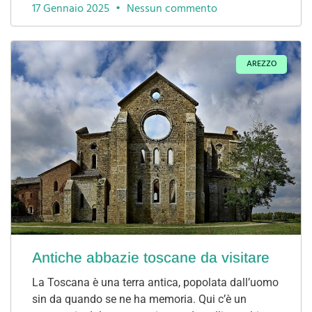
17 Gennaio 2025
Nessun commento
AREZZO
Antiche abbazie toscane da visitare
La Toscana è una terra antica, popolata dall’uomo
sin da quando se ne ha memoria. Qui c’è un