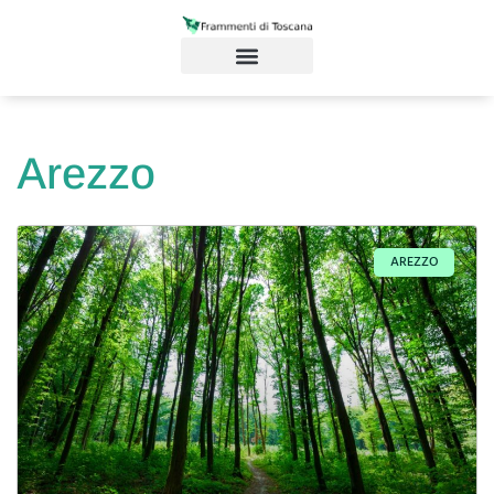
Arezzo
AREZZO