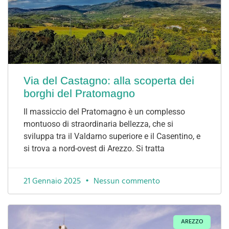
Via del Castagno: alla scoperta dei
borghi del Pratomagno
Il massiccio del Pratomagno è un complesso
montuoso di straordinaria bellezza, che si
sviluppa tra il Valdarno superiore e il Casentino, e
si trova a nord-ovest di Arezzo. Si tratta
21 Gennaio 2025
Nessun commento
AREZZO