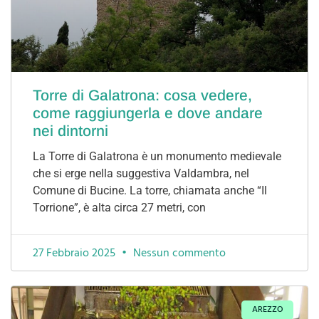
Torre di Galatrona: cosa vedere,
come raggiungerla e dove andare
nei dintorni
La Torre di Galatrona è un monumento medievale
che si erge nella suggestiva Valdambra, nel
Comune di Bucine. La torre, chiamata anche “Il
Torrione”, è alta circa 27 metri, con
27 Febbraio 2025
Nessun commento
AREZZO