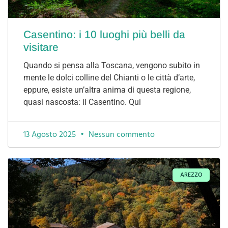
Casentino: i 10 luoghi più belli da
visitare
Quando si pensa alla Toscana, vengono subito in
mente le dolci colline del Chianti o le città d’arte,
eppure, esiste un’altra anima di questa regione,
quasi nascosta: il Casentino. Qui
13 Agosto 2025
Nessun commento
AREZZO