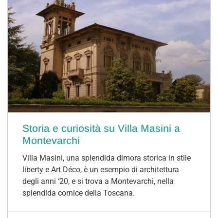
Storia e curiosità su Villa Masini a
Montevarchi
Villa Masini, una splendida dimora storica in stile
liberty e Art Déco, è un esempio di architettura
degli anni ‘20, e si trova a Montevarchi, nella
splendida cornice della Toscana.