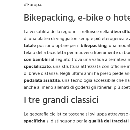
d’Europa.
Bikepacking, e-bike o hote
La versatilità della regione si refluisce nella
diversifi
di una platea di viaggiatori sempre più eterogenea e 
totale
possono optare per il
bikepacking
, una modal
telaio della bicicletta per muoversi liberamente di bo
con bambini
al seguito trova una valida alternativa 
specializzato
, una struttura attrezzata con officine i
di breve distanza. Negli ultimi anni ha preso piede an
pedalata assistita
, una tecnologia accessibile che ha a
anche ai meno allenati di godersi gli itinerari più spet
I tre grandi classici
La geografia ciclistica toscana si sviluppa attraverso 
specifiche
si distinguono per la
qualità dei tracciati