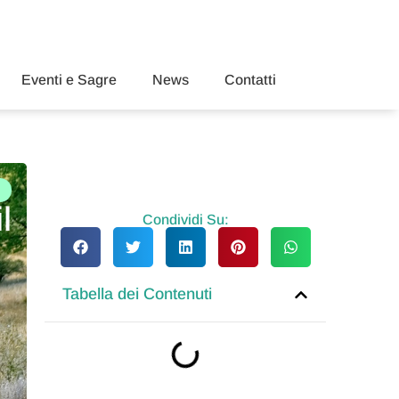
Eventi e Sagre
News
Contatti
l
Condividi Su:
Tabella dei Contenuti