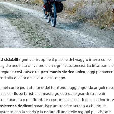
i ciclabili
significa riscoprire il piacere del viaggio inteso come
ragitto acquista un valore e un significato precisi. La fitta trama d
la regione costituisce un
patrimonio storico unico
, oggi pienamen
nti alla qualità della vita e del tempo.
 nel cuore più autentico del territorio, raggiungendo angoli nasc
use dai flussi turistici di massa guidati dalle grandi strade di
i in pianura o di affrontare i continui saliscendi delle colline inte
assistenza
dedicati
garantisce un transito sereno a chiunque.
ostante con la storia e la natura di una delle regioni più visitate