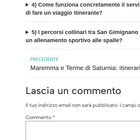
4) Come funziona concretamente il servizi
di fare un viaggio itinerante?
5) I percorsi collinari tra San Gimignano
un allenamento sportivo alle spalle?
PRECEDENTE
Lascia un commento
Il tuo indirizzo email non sarà pubblicato.
I campi 
Commento
*