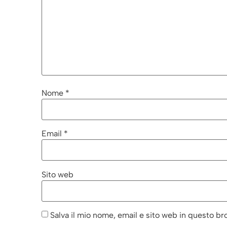
Nome
*
Email
*
Sito web
Salva il mio nome, email e sito web in questo b