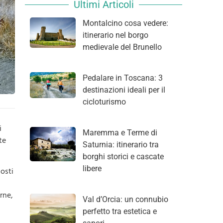
Ultimi Articoli
Montalcino cosa vedere:
itinerario nel borgo
medievale del Brunello
Pedalare in Toscana: 3
destinazioni ideali per il
cicloturismo
i
Maremma e Terme di
te
Saturnia: itinerario tra
borghi storici e cascate
libere
osti
rne,
Val d’Orcia: un connubio
perfetto tra estetica e