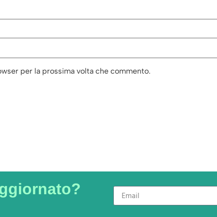
rowser per la prossima volta che commento.
aggiornato?