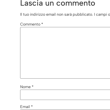
Lascia un commento
Il tuo indirizzo email non sarà pubblicato.
I campi 
Commento
*
Nome
*
Email
*