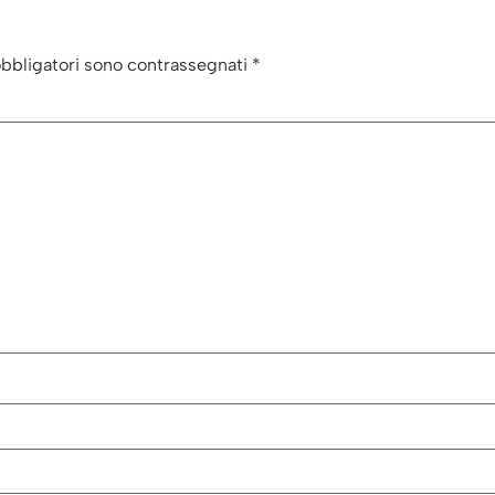
obbligatori sono contrassegnati
*