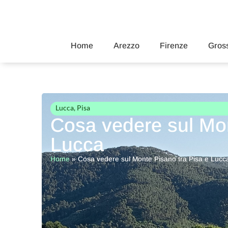
Home
Arezzo
Firenze
Gross
Lucca
,
Pisa
Cosa vedere sul Mon
Lucca
Home
»
Cosa vedere sul Monte Pisano tra Pisa e Lucc