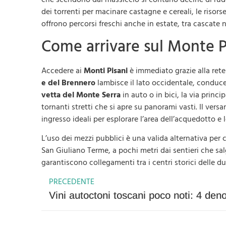
dei torrenti per macinare castagne e cereali, le risors
offrono percorsi freschi anche in estate, tra cascate n
Come arrivare sul Monte Pi
Accedere ai
Monti Pisani
è immediato grazie alla rete
e del Brennero
lambisce il lato occidentale, conduc
vetta del Monte Serra
in auto o in bici, la via princ
tornanti stretti che si apre su panorami vasti. Il ver
ingresso ideali per esplorare l’area dell’acquedotto e
L’uso dei mezzi pubblici è una valida alternativa per c
San Giuliano Terme, a pochi metri dai sentieri che sa
garantiscono collegamenti tra i centri storici delle du
PRECEDENTE