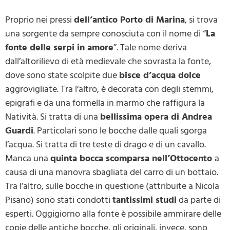
Proprio nei pressi
dell’antico Porto di Marina
, si trova
una sorgente da sempre conosciuta con il nome di “
La
fonte delle serpi in amore
”. Tale nome deriva
dall’altorilievo di età medievale che sovrasta la fonte,
dove sono state scolpite due
bisce d’acqua dolce
aggrovigliate. Tra l’altro, è decorata con degli stemmi,
epigrafi e da una formella in marmo che raffigura la
Natività. Si tratta di una
bellissima opera di Andrea
Guardi
. Particolari sono le bocche dalle quali sgorga
l’acqua. Si tratta di tre teste di drago e di un cavallo.
Manca una
quinta bocca scomparsa nell’Ottocento
a
causa di una manovra sbagliata del carro di un bottaio.
Tra l’altro, sulle bocche in questione (attribuite a Nicola
Pisano) sono stati condotti
tantissimi studi
da parte di
esperti. Oggigiorno alla fonte è possibile ammirare delle
copie delle antiche bocche, gli originali, invece, sono