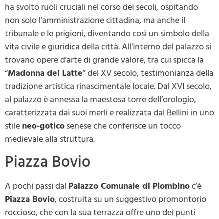
ha svolto ruoli cruciali nel corso dei secoli, ospitando
non solo l’amministrazione cittadina, ma anche il
tribunale e le prigioni, diventando così un simbolo della
vita civile e giuridica della città. All’interno del palazzo si
trovano opere d’arte di grande valore, tra cui spicca la
“
Madonna del Latte
” del XV secolo, testimonianza della
tradizione artistica rinascimentale locale. Dal XVI secolo,
al palazzo è annessa la maestosa torre dell’orologio,
caratterizzata dai suoi merli e realizzata dal Bellini in uno
stile
neo-gotico
senese che conferisce un tocco
medievale alla struttura.
Piazza Bovio
A pochi passi dal
Palazzo Comunale di Piombino
c’è
Piazza Bovio
, costruita su un suggestivo promontorio
roccioso, che con la sua terrazza offre uno dei punti