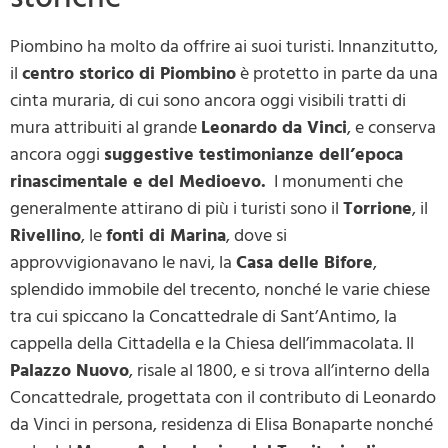
Piombino ha molto da offrire ai suoi turisti. Innanzitutto,
il
centro storico di Piombino
è protetto in parte da una
cinta muraria, di cui sono ancora oggi visibili tratti di
mura attribuiti al grande
Leonardo da Vinci
, e conserva
ancora oggi
suggestive testimonianze dell’epoca
rinascimentale e del Medioevo.
I monumenti che
generalmente attirano di più i turisti sono il
Torrione
, il
Rivellino
, le
fonti di Marina
, dove si
approvvigionavano le navi, la
Casa delle Bifore
,
splendido immobile del trecento, nonché le varie chiese
tra cui spiccano la Concattedrale di Sant’Antimo, la
cappella della Cittadella e la Chiesa dell’immacolata. Il
Palazzo Nuovo
, risale al 1800, e si trova all’interno della
Concattedrale, progettata con il contributo di Leonardo
da Vinci in persona, residenza di Elisa Bonaparte nonché