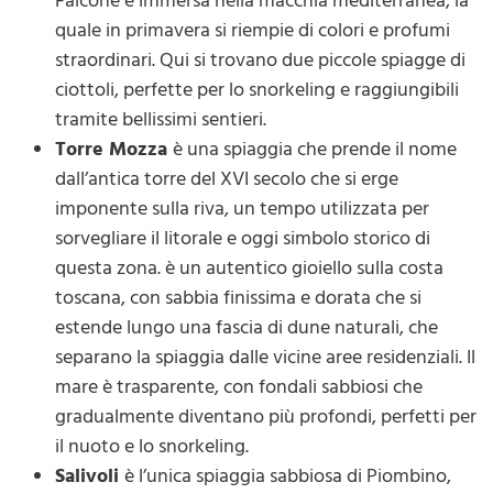
Falcone è immersa nella macchia mediterranea, la
quale in primavera si riempie di colori e profumi
straordinari. Qui si trovano due piccole spiagge di
ciottoli, perfette per lo snorkeling e raggiungibili
tramite bellissimi sentieri.
Torre Mozza
è una spiaggia che prende il nome
dall’antica torre del XVI secolo che si erge
imponente sulla riva, un tempo utilizzata per
sorvegliare il litorale e oggi simbolo storico di
questa zona. è un autentico gioiello sulla costa
toscana, con sabbia finissima e dorata che si
estende lungo una fascia di dune naturali, che
separano la spiaggia dalle vicine aree residenziali. Il
mare è trasparente, con fondali sabbiosi che
gradualmente diventano più profondi, perfetti per
il nuoto e lo snorkeling.
Salivoli
è l’unica spiaggia sabbiosa di Piombino,