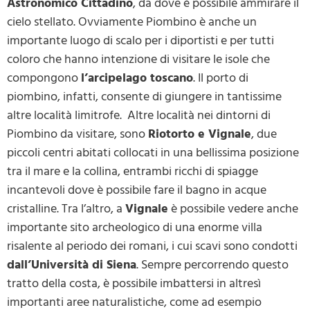
Astronomico Cittadino
, da dove è possibile ammirare il
cielo stellato. Ovviamente Piombino è anche un
importante luogo di scalo per i diportisti e per tutti
coloro che hanno intenzione di visitare le isole che
compongono
l’arcipelago toscano
. Il porto di
piombino, infatti, consente di giungere in tantissime
altre località limitrofe. Altre località nei dintorni di
Piombino da visitare, sono
Riotorto e Vignale
, due
piccoli centri abitati collocati in una bellissima posizione
tra il mare e la collina, entrambi ricchi di spiagge
incantevoli dove è possibile fare il bagno in acque
cristalline. Tra l’altro, a
Vignale
è possibile vedere anche
importante sito archeologico di una enorme villa
risalente al periodo dei romani, i cui scavi sono condotti
dall’Università di Siena
. Sempre percorrendo questo
tratto della costa, è possibile imbattersi in altresì
importanti aree naturalistiche, come ad esempio