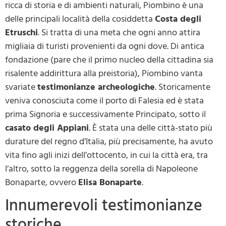
ricca di storia e di ambienti naturali, Piombino è una
delle principali località della cosiddetta
Costa degli
Etruschi
. Si tratta di una meta che ogni anno attira
migliaia di turisti provenienti da ogni dove. Di antica
fondazione (pare che il primo nucleo della cittadina sia
risalente addirittura alla preistoria), Piombino vanta
svariate
testimonianze archeologiche
. Storicamente
veniva conosciuta come il porto di Falesia ed è stata
prima Signoria e successivamente Principato, sotto il
casato degli Appiani
. È stata una delle città-stato più
durature del regno d’Italia, più precisamente, ha avuto
vita fino agli inizi dell’ottocento, in cui la città era, tra
l’altro, sotto la reggenza della sorella di Napoleone
Bonaparte, ovvero
Elisa Bonaparte
.
Innumerevoli testimonianze
storiche