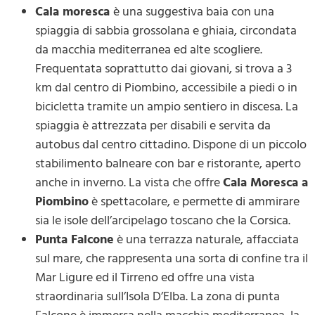
Cala moresca
è una suggestiva baia con una
spiaggia di sabbia grossolana e ghiaia, circondata
da macchia mediterranea ed alte scogliere.
Frequentata soprattutto dai giovani, si trova a 3
km dal centro di Piombino, accessibile a piedi o in
bicicletta tramite un ampio sentiero in discesa. La
spiaggia è attrezzata per disabili e servita da
autobus dal centro cittadino. Dispone di un piccolo
stabilimento balneare con bar e ristorante, aperto
anche in inverno. La vista che offre
Cala Moresca a
Piombino
è spettacolare, e permette di ammirare
sia le isole dell’arcipelago toscano che la Corsica.
Punta Falcone
è una terrazza naturale, affacciata
sul mare, che rappresenta una sorta di confine tra il
Mar Ligure ed il Tirreno ed offre una vista
straordinaria sull’Isola D’Elba. La zona di punta