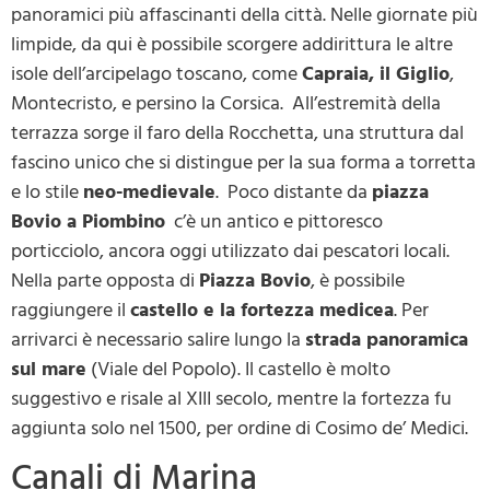
panoramici più affascinanti della città. Nelle giornate più
limpide, da qui è possibile scorgere addirittura le altre
isole dell’arcipelago toscano, come
Capraia, il Giglio
,
Montecristo, e persino la Corsica. All’estremità della
terrazza sorge il faro della Rocchetta, una struttura dal
fascino unico che si distingue per la sua forma a torretta
e lo stile
neo-medievale
. Poco distante da
piazza
Bovio a Piombino
c’è un antico e pittoresco
porticciolo, ancora oggi utilizzato dai pescatori locali.
Nella parte opposta di
Piazza Bovio
, è possibile
raggiungere il
castello e la fortezza medicea
. Per
arrivarci è necessario salire lungo la
strada panoramica
sul mare
(Viale del Popolo). Il castello è molto
suggestivo e risale al XIII secolo, mentre la fortezza fu
aggiunta solo nel 1500, per ordine di Cosimo de’ Medici.
Canali di Marina