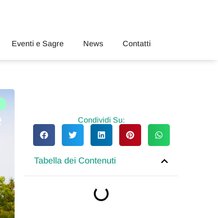
Eventi e Sagre
News
Contatti
e
Condividi Su:
Tabella dei Contenuti