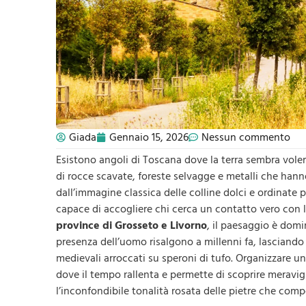
Giada
Gennaio 15, 2026
Nessun commento
Esistono angoli di Toscana dove la terra sembra voler
di rocce scavate, foreste selvagge e metalli che hanno 
dall’immagine classica delle colline dolci e ordinate
capace di accogliere chi cerca un contatto vero con le 
province di Grosseto e Livorno
, il paesaggio è domi
presenza dell’uomo risalgono a millenni fa, lasciando 
medievali arroccati su speroni di tufo. Organizzare 
dove il tempo rallenta e permette di scoprire meravigl
l’inconfondibile tonalità rosata delle pietre che com