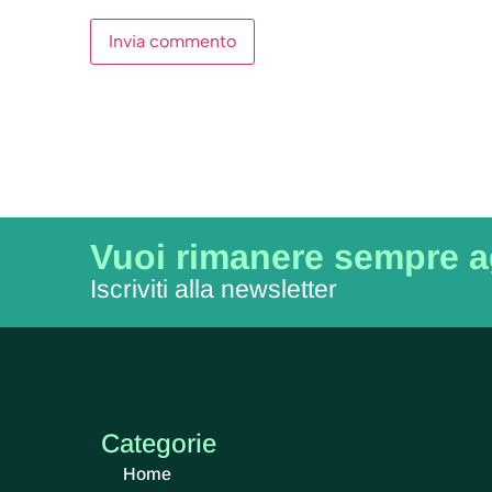
Vuoi rimanere sempre 
Iscriviti alla newsletter
Categorie
Home