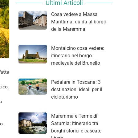
Ultimi Articoli
Cosa vedere a Massa
Marittima: guida al borgo
della Maremma
Montalcino cosa vedere:
itinerario nel borgo
medievale del Brunello
fatta
Pedalare in Toscana: 3
tico,
destinazioni ideali per il
cicloturismo
la
Maremma e Terme di
 o
Saturnia: itinerario tra
borghi storici e cascate