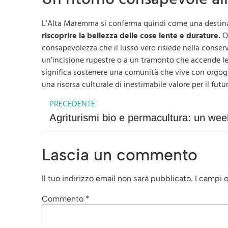
L’Alta Maremma si conferma quindi come una destinazi
riscoprire la bellezza delle cose lente e durature.
Og
consapevolezza che il lusso vero risiede nella conserv
un’incisione rupestre o a un tramonto che accende le 
significa sostenere una comunità che vive con orgogli
una risorsa culturale di inestimabile valore per il futu
PRECEDENTE
Lascia un commento
Il tuo indirizzo email non sarà pubblicato.
I campi 
Commento
*