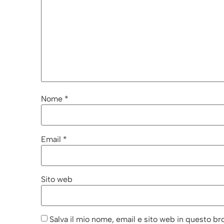
Nome
*
Email
*
Sito web
Salva il mio nome, email e sito web in questo b