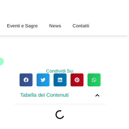
Eventi e Sagre
News
Contatti
e
Condividi Su:
Tabella dei Contenuti