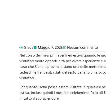
Giada
Maggio 7, 2025
Nessun commento
Nel corso dei mesi primaverili ed estivi, quando le g
visitatori molte opportunità per vivere esperienze cu
caso che Siena e provincia siano una delle mete toscane
tedeschi e francesi); i dati del resto parlano chiaro: 
visitatori.
Per quanto Siena possa essere visitata in qualsiasi per
estiva, inclusi quindi i mesi del celeberrimo
Palio di 
in tutto il suo splendore.