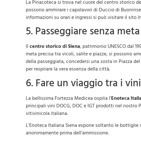
La Pinacoteca si trova nel cuore del centro storico de
possono ammirare i capolavori di Duccio di Buoninsegn
informazioni su orari e ingressi si può visitare il sito I
5. Passeggiare senza meta 
Il
centro storico di Siena
, patrimonio UNESCO dal 19
meta precisa tra vicoli, salite e piazze, si possono amm
della passeggiata, concedersi una sosta in Piazza de
per respirare la vera essenza della città.
6. Fare un viaggio tra i vin
La bellissima Fortezza Medicea ospita l’
Enoteca Itali
principali vini DOCG, DOC e IGT prodotti nel nostro 
vitivinicola italiana.
L’Enoteca Italiana Siena espone soltanto le bottigli
anonimamente prima dell’ammissione.