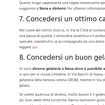
Questo luogo rappresenta una tappa interessante per
soggiorno a
Siena e dintorni
. Per ulteriori informazio
7. Concedersi un ottimo caf
Nel cuore del centro storico, in Via di Città al numero 
una pausa di qualità. L’atmosfera autentica e il pro
speciale, soprattutto se accompagnata da una dolce 
leggere
qui
.
8. Concedersi un buon gela
Vi sono
diverse gelaterie a Siena dove è possibile 
in giro per le viuzze cittadine. In Via Banchi di Sopra, 
gelateria della famosa catena GROM, mentre in Via di
gelato.
Se volete qualcosa di diverso, molto buono è il gelat
po’ fuori dalle rotte turistiche. Hanno tantissimi gust