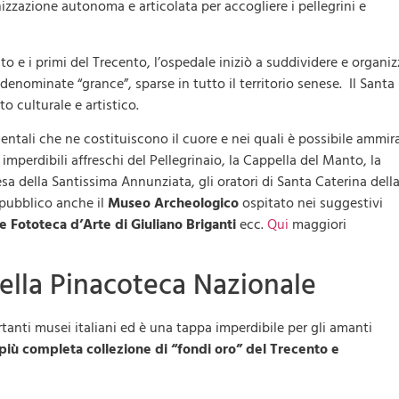
izzazione autonoma e articolata per accogliere i pellegrini e
nto e i primi del Trecento, l’ospedale iniziò a suddividere e organiz
 denominate “grance”, sparse in tutto il territorio senese. Il Santa
 culturale e artistico.
ntali che ne costituiscono il cuore e nei quali è possibile ammira
 imperdibili affreschi del Pellegrinaio, la Cappella del Manto, la
sa della Santissima Annunziata, gli oratori di Santa Caterina dell
 pubblico anche il
Museo Archeologico
ospitato nei suggestivi
 e Fototeca d’Arte di Giuliano Briganti
ecc.
Qui
maggiori
della Pinacoteca Nazionale
tanti musei italiani ed è una tappa imperdibile per gli amanti
più completa collezione di “fondi oro” del Trecento e