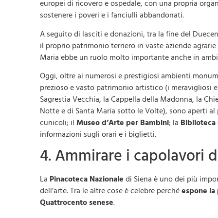
europei di ricovero e ospedale, con una propria organ
sostenere i poveri e i fanciulli abbandonati.
A seguito di lasciti e donazioni, tra la fine del Duece
il proprio patrimonio terriero in vaste aziende agrarie
Maria ebbe un ruolo molto importante anche in ambito
Oggi, oltre ai numerosi e prestigiosi ambienti monume
prezioso e vasto patrimonio artistico (i meravigliosi e
Sagrestia Vecchia, la Cappella della Madonna, la Chie
Notte e di Santa Maria sotto le Volte), sono aperti al
cunicoli; il
Museo d’Arte per Bambini
; la
Biblioteca
informazioni sugli orari e i biglietti.
4. Ammirare i capolavori 
La
Pinacoteca Nazionale
di Siena è uno dei più impor
dell’arte. Tra le altre cose è celebre perché
espone la 
Quattrocento senese
.