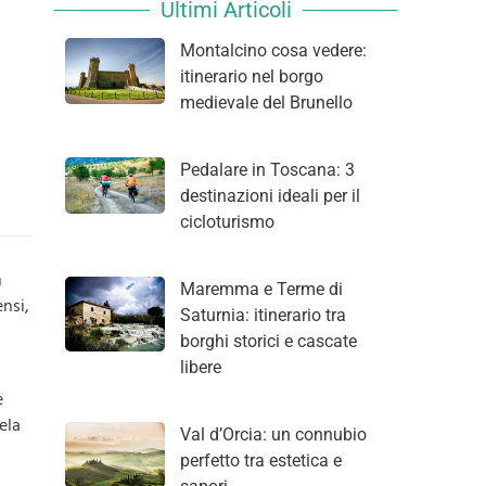
Ultimi Articoli
Montalcino cosa vedere:
itinerario nel borgo
medievale del Brunello
Pedalare in Toscana: 3
destinazioni ideali per il
cicloturismo
n
Maremma e Terme di
ensi,
Saturnia: itinerario tra
borghi storici e cascate
libere
e
vela
Val d’Orcia: un connubio
perfetto tra estetica e